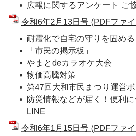
広報に関するアンケート ご
令和6年2月13日号 (PDFファイル:
耐震化で自宅の守りを固める
「市民の掲示板」
やまとdeカラオケ大会
物価高騰対策
第47回大和市民まつり運営
防災情報などが届く！便利に
LINE
令和6年1月15日号 (PDFファイル: