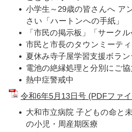
小学生～29歳の皆さんへ ア
さい「ハートンへの手紙」
「市民の掲示板」「サークル
市民と市長のタウンミーティ
夏休み寺子屋学習支援ボラン
電池の絶縁処理と分別にご協
熱中症警戒中
令和6年5月13日号 (PDFファイル:
大和市立病院 子どもの命と
の小児・周産期医療