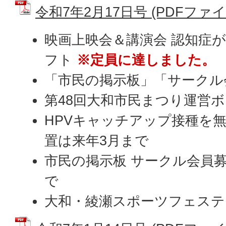
令和7年2月17日号 (PDFファイル:
映画上映会＆講演会 認知症
フト
※定員に達しました。
「市民の掲示板」「サークル
第48回大和市民まつり運営
HPVキャッチアップ接種を
置は来年3月まで
市民の掲示板 サークル会員
で
大和・綾瀬スポーツフェステ