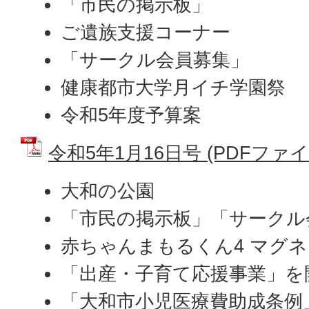
「市民の掲示板」
ご遺族支援コーナー
「サークル会員募集」
健康都市大学月イチ学園祭
令和5年度予算案
令和5年1月16日号 (PDFファイル:
大和の公園
「市民の掲示板」「サークル
赤ちゃんまもるくん4 マグ
「出産・子育て応援事業」を
「大和市小児医療費助成条例