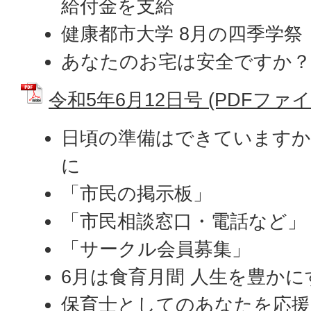
給付金を支給
健康都市大学 8月の四季学祭
あなたのお宅は安全ですか？
令和5年6月12日号 (PDFファイル:
日頃の準備はできていますか
に
「市民の掲示板」
「市民相談窓口・電話など」
「サークル会員募集」
6月は食育月間 人生を豊かに
保育士としてのあなたを応援