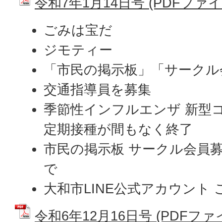
令和7年1月14日号 (PDFファイル:
ごみは宝だ
ジモティー
「市民の掲示板」「サークル
交通指導員を募集
季節性インフルエンザ 新型
定期接種が間もなく終了
市民の掲示板 サークル会員
で
大和市LINE公式アカウント
令和6年12月16日号 (PDFファイル