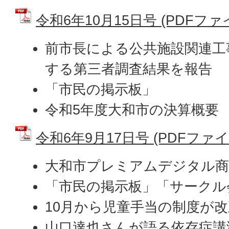
令和6年10月15日号 (PDFファイル
前市長による公共施設関連工
する第三者調査結果を報告
「市民の掲示板」
令和5年度大和市の決算概要
令和6年9月17日号 (PDFファイル:
大和市プレミアムデジタル商
「市民の掲示板」「サークル
10月から児童手当の制度が改
山口達也さんが語る依存症講