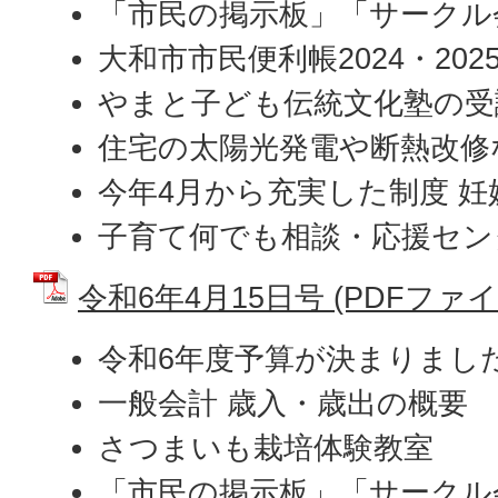
「市民の掲示板」「サークル
大和市市民便利帳2024・20
やまと子ども伝統文化塾の受
住宅の太陽光発電や断熱改修
今年4月から充実した制度 
子育て何でも相談・応援セン
令和6年4月15日号 (PDFファイル:
令和6年度予算が決まりまし
一般会計 歳入・歳出の概要
さつまいも栽培体験教室
「市民の掲示板」「サークル