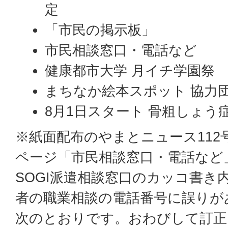
定
「市民の掲示板」
市民相談窓口・電話など
健康都市大学 月イチ学園祭
まちなか絵本スポット 協力
8月1日スタート 骨粗しょう
※紙面配布のやまとニュース112号
ページ「市民相談窓口・電話など
SOGI派遣相談窓口のカッコ書き
者の職業相談の電話番号に誤りが
次のとおりです。おわびして訂正