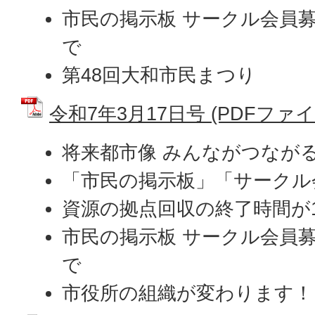
市民の掲示板 サークル会員
で
第48回大和市民まつり
令和7年3月17日号 (PDFファイル:
将来都市像 みんながつなが
「市民の掲示板」「サークル
資源の拠点回収の終了時間が
市民の掲示板 サークル会員
で
市役所の組織が変わります！