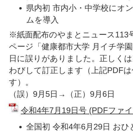
県内初 市内小・中学校にオ
ムを導入
※紙面配布のやまとニュース113号
ページ「健康都市大学 月イチ学
日に誤りがありました。正しくは
わびして訂正します（上記PDF
す）。
（誤）9月5日→（正）9月6日
令和4年7月19日号 (PDFファイル:
全国初 令和4年6月29日 お