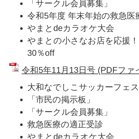
「サークル会員募集」
令和5年度 年末年始の救急医
やまとdeカラオケ大会
やまとの小さなお店を応援！
30％off
令和5年11月13日号 (PDFファイル
大和なでしこサッカーフェ
「市民の掲示板」
「サークル会員募集」
救急医療の適正受診
やまとdeカラオケ大会