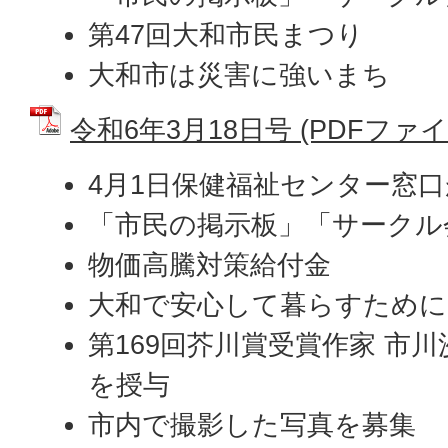
第47回大和市民まつり
大和市は災害に強いまち
令和6年3月18日号 (PDFファイル:
4月1日保健福祉センター窓
「市民の掲示板」「サークル
物価高騰対策給付金
大和で安心して暮らすために
第169回芥川賞受賞作家 市
を授与
市内で撮影した写真を募集