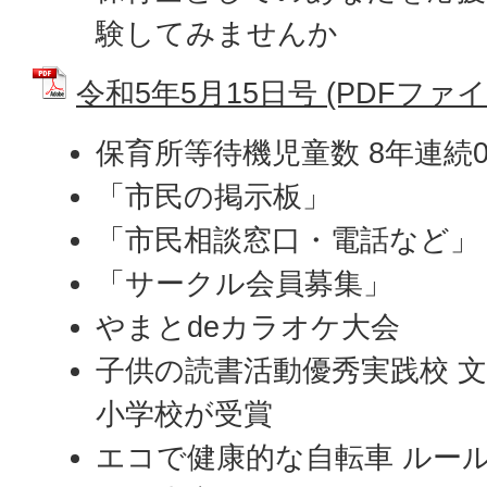
験してみませんか
令和5年5月15日号 (PDFファイル:
保育所等待機児童数 8年連続
「市民の掲示板」
「市民相談窓口・電話など」
「サークル会員募集」
やまとdeカラオケ大会
子供の読書活動優秀実践校 文
小学校が受賞
エコで健康的な自転車 ルー