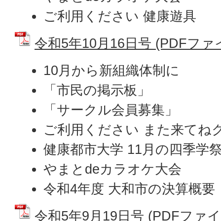
ご利用ください 健康遊具
令和5年10月16日号 (PDFファイル
10月から新組織体制に
「市民の掲示板」
「サークル会員募集」
ご利用ください また来てね
健康都市大学 11月の四季学
やまとdeカラオケ大会
令和4年度 大和市の決算概要
令和5年9月19日号 (PDFファイル: