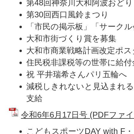
第48回神奈川大和阿波おどり
第30回西口風鈴まつり
「市民の掲示板」「サークル
大和市街づくり賞を募集
大和市商業戦略計画改定ポス
住民税非課税等の世帯に給付
祝 平井瑞希さんパリ五輪へ
減税しきれないと見込まれる
支給
令和6年6月17日号 (PDFファイル:
こどもスポーツDAY with 