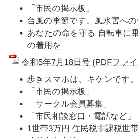
「市民の掲示板」
台風の季節です。風水害への
あなたの命を守る 自転車に
の着用を
令和5年7月18日号 (PDFファイル:
歩きスマホは、キケンです
「市民の掲示板」
「サークル会員募集」
「市民相談窓口・電話など」
1世帯3万円 住民税非課税世