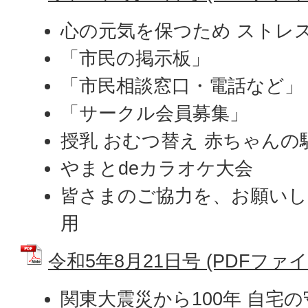
心の元気を保つため ストレ
「市民の掲示板」
「市民相談窓口・電話など」
「サークル会員募集」
授乳 おむつ替え 赤ちゃんの
やまとdeカラオケ大会
皆さまのご協力を、お願いし
用
令和5年8月21日号 (PDFファイル:
関東大震災から100年 自宅