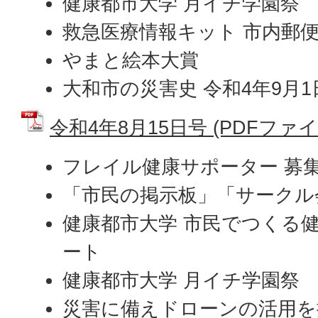
健康都市大学 月イチ学園祭
救急医療情報キット 市内郵
やまと絵本大賞
大和市の災害史 令和4年9月
令和4年8月15日号 (PDFファイル:
フレイル健康サポーター 募
「市民の掲示板」「サークル
健康都市大学 市民でつくる健
ート
健康都市大学 月イチ学園祭
災害に備えドローンの活用を