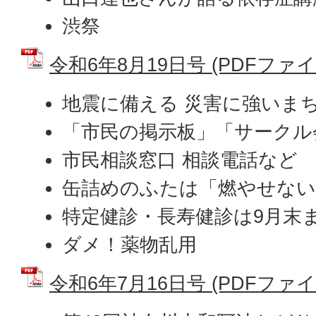
渋祭
令和6年8月19日号 (PDFファイル:
地震に備える 災害に強いま
「市民の掲示板」「サークル
市民相談窓口 相談電話など
缶詰めのふたは「燃やせな
特定健診・長寿健診は9月末
ダメ！薬物乱用
令和6年7月16日号 (PDFファイル: