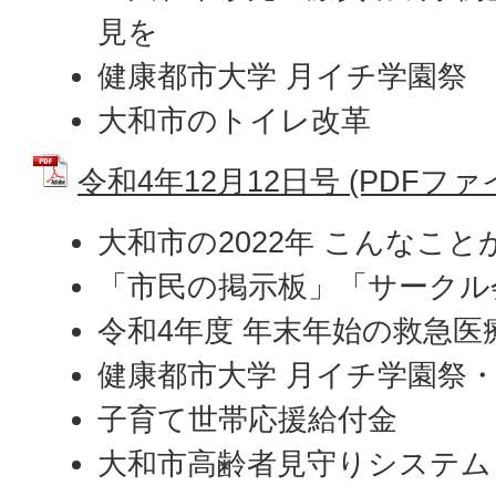
見を
健康都市大学 月イチ学園祭
大和市のトイレ改革
令和4年12月12日号 (PDFファイル
大和市の2022年 こんなこ
「市民の掲示板」「サークル
令和4年度 年末年始の救急医
健康都市大学 月イチ学園祭
子育て世帯応援給付金
大和市高齢者見守りシステム