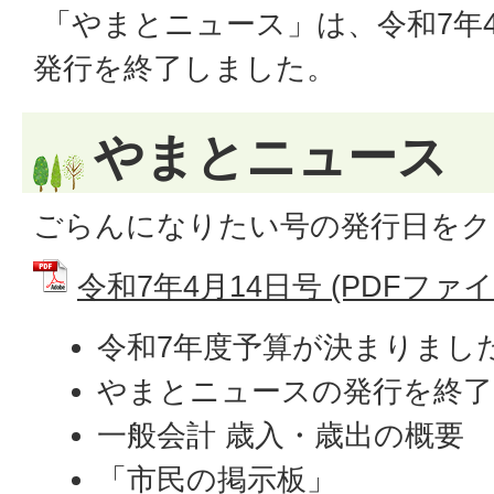
「やまとニュース」は、令和7年4
発行を終了しました。
やまとニュース
ごらんになりたい号の発行日をク
令和7年4月14日号 (PDFファイル:
令和7年度予算が決まりまし
やまとニュースの発行を終
一般会計 歳入・歳出の概要
「市民の掲示板」