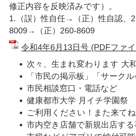
修正内容を反映済みです）。
1.（誤）性自任→（正）性自認、2.
8009→（正）260-8609
令和4年6月13日号 (PDFファイル:
次々、生まれ変わります 大
「市民の掲示板」「サークル
市民相談窓口・電話など
健康都市大学 月イチ学園祭
ご利用ください！また来てね
市内空き店舗で新規出店する