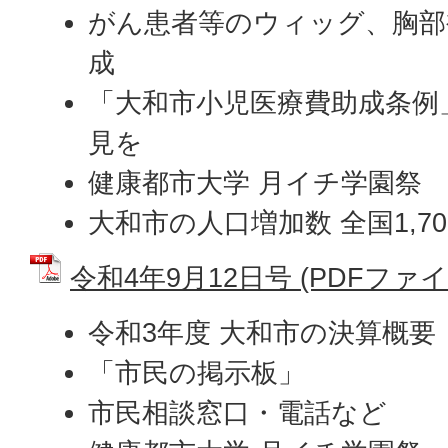
がん患者等のウィッグ、胸部
成
「大和市小児医療費助成条例
見を
健康都市大学 月イチ学園祭
大和市の人口増加数 全国1,7
令和4年9月12日号 (PDFファイル:
令和3年度 大和市の決算概要
「市民の掲示板」
市民相談窓口・電話など