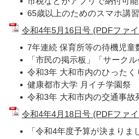
市税などがアプリで納付可能
65歳以上のためのスマホ講
令和4年5月16日号 (PDFファイル:
7年連続 保育所等の待機児童
「市民の掲示板」「サークル
令和3年 大和市内のひったく
健康都市大学 月イチ学園祭
令和3年 大和市内の交通事故
令和4年4月18日号 (PDFファイル:
「令和4年度予算が決まりま