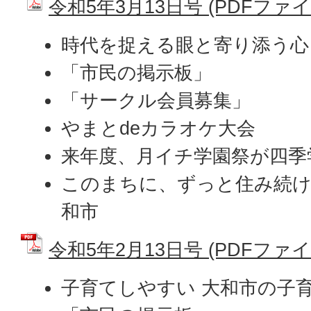
令和5年3月13日号 (PDFファイル:
時代を捉える眼と寄り添う心
「市民の掲示板」
「サークル会員募集」
やまとdeカラオケ大会
来年度、月イチ学園祭が四季
このまちに、ずっと住み続け
和市
令和5年2月13日号 (PDFファイル:
子育てしやすい 大和市の子