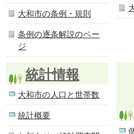
大和市の条例・規則
条例の逐条解説のペー
ジ
統計情報
大和市の人口と世帯数
統計概要