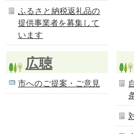
ふるさと納税返礼品の
提供事業者を募集して
います
広聴
市へのご提案・ご意見