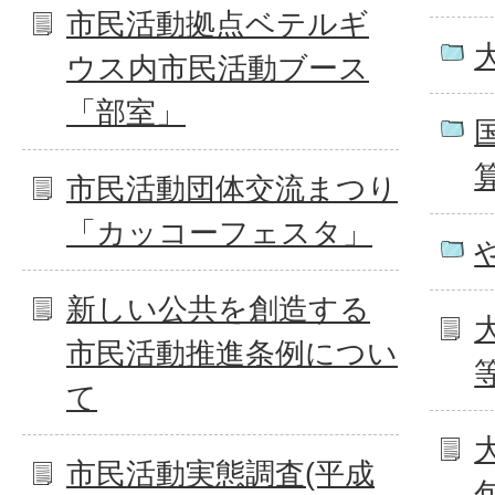
市民活動拠点ベテルギ
ウス内市民活動ブース
「部室」
市民活動団体交流まつり
「カッコーフェスタ」
新しい公共を創造する
市民活動推進条例につい
て
市民活動実態調査(平成