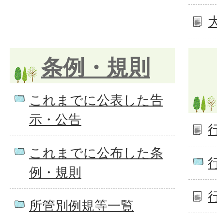
条例・規則
これまでに公表した告
示・公告
これまでに公布した条
例・規則
所管別例規等一覧