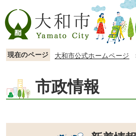
現在のページ
大和市公式ホームページ
市政情報