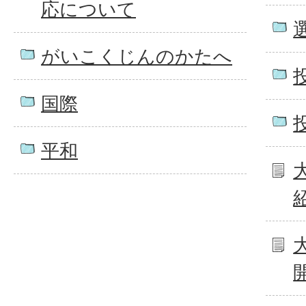
応について
がいこくじんのかたへ
国際
平和