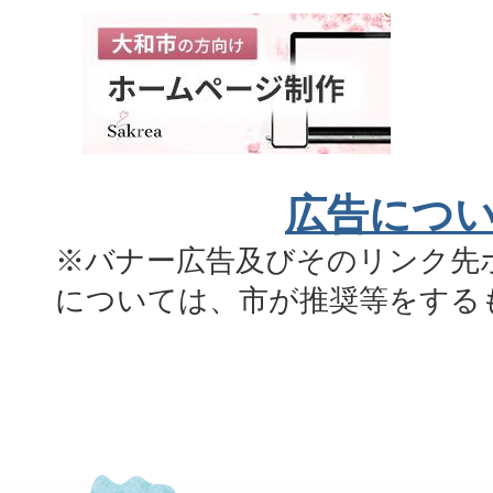
広告につ
※バナー広告及びそのリンク先
については、市が推奨等をする