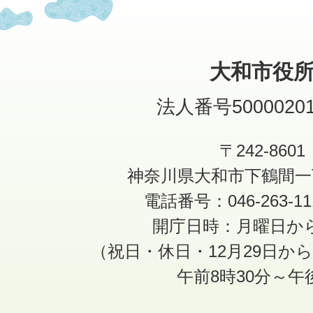
大和市役
法人番号50000201
〒242-8601
神奈川県大和市下鶴間一
電話番号：046-263-1
開庁日時：月曜日か
（祝日・休日・12月29日か
午前8時30分～午