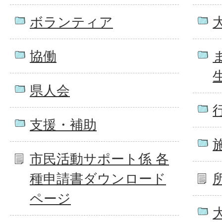
ボランティア
協働
県人会
支援・補助
市民活動サポート係 各
種申請書ダウンロード
ページ