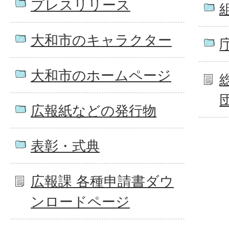
プレスリリース
大和市のキャラクター
大和市のホームページ
広報紙などの発行物
表彰・式典
広報課 各種申請書ダウ
ンロードページ