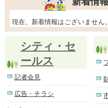
新着情
現在、新着情報はございません
シティ・セ
ールス
記者会見
広告・チラシ