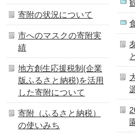
寄附の状況について
市へのマスクの寄附実
績
地方創生応援税制(企業
版ふるさと納税)を活用
した寄附について
寄附（ふるさと納税）
の使いみち