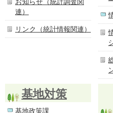
お知らせ（統計調査関
連）
リンク（統計情報関連）
基地対策
基地政策課