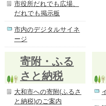
市役所だれでも広場、
だれでも掲示板
市内のデジタルサイネ
ージ
寄附・ふる
さと納税
大和市への寄附(ふるさ
と納税)のご案内