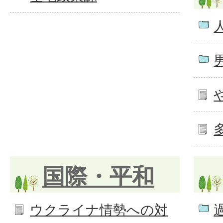
国際・平和
ウクライナ情勢への対